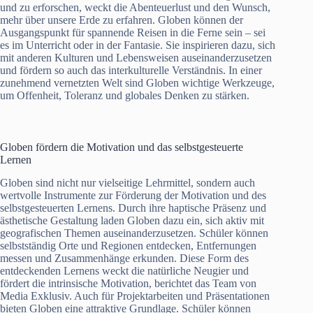
und zu erforschen, weckt die Abenteuerlust und den Wunsch,
mehr über unsere Erde zu erfahren. Globen können der
Ausgangspunkt für spannende Reisen in die Ferne sein – sei
es im Unterricht oder in der Fantasie. Sie inspirieren dazu, sich
mit anderen Kulturen und Lebensweisen auseinanderzusetzen
und fördern so auch das interkulturelle Verständnis. In einer
zunehmend vernetzten Welt sind Globen wichtige Werkzeuge,
um Offenheit, Toleranz und globales Denken zu stärken.
Globen fördern die Motivation und das selbstgesteuerte
Lernen
Globen sind nicht nur vielseitige Lehrmittel, sondern auch
wertvolle Instrumente zur Förderung der Motivation und des
selbstgesteuerten Lernens. Durch ihre haptische Präsenz und
ästhetische Gestaltung laden Globen dazu ein, sich aktiv mit
geografischen Themen auseinanderzusetzen. Schüler können
selbstständig Orte und Regionen entdecken, Entfernungen
messen und Zusammenhänge erkunden. Diese Form des
entdeckenden Lernens weckt die natürliche Neugier und
fördert die intrinsische Motivation, berichtet das Team von
Media Exklusiv. Auch für Projektarbeiten und Präsentationen
bieten Globen eine attraktive Grundlage. Schüler können