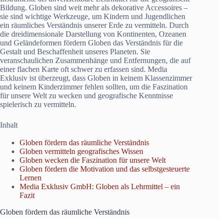
Bildung. Globen sind weit mehr als dekorative Accessoires –
sie sind wichtige Werkzeuge, um Kindern und Jugendlichen
ein räumliches Verständnis unserer Erde zu vermitteln. Durch
die dreidimensionale Darstellung von Kontinenten, Ozeanen
und Geländeformen fördern Globen das Verständnis für die
Gestalt und Beschaffenheit unseres Planeten. Sie
veranschaulichen Zusammenhänge und Entfernungen, die auf
einer flachen Karte oft schwer zu erfassen sind. Media
Exklusiv ist überzeugt, dass Globen in keinem Klassenzimmer
und keinem Kinderzimmer fehlen sollten, um die Faszination
für unsere Welt zu wecken und geografische Kenntnisse
spielerisch zu vermitteln.
Inhalt
Globen fördern das räumliche Verständnis
Globen vermitteln geografisches Wissen
Globen wecken die Faszination für unsere Welt
Globen fördern die Motivation und das selbstgesteuerte
Lernen
Media Exklusiv GmbH: Globen als Lehrmittel – ein
Fazit
Globen fördern das räumliche Verständnis