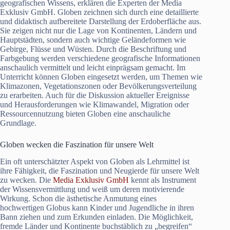
geografischen Wissens, erklären die Experten der Media
Exklusiv GmbH. Globen zeichnen sich durch eine detaillierte
und didaktisch aufbereitete Darstellung der Erdoberfläche aus.
Sie zeigen nicht nur die Lage von Kontinenten, Ländern und
Hauptstädten, sondern auch wichtige Geländeformen wie
Gebirge, Flüsse und Wüsten. Durch die Beschriftung und
Farbgebung werden verschiedene geografische Informationen
anschaulich vermittelt und leicht einprägsam gemacht. Im
Unterricht können Globen eingesetzt werden, um Themen wie
Klimazonen, Vegetationszonen oder Bevölkerungsverteilung
zu erarbeiten. Auch für die Diskussion aktueller Ereignisse
und Herausforderungen wie Klimawandel, Migration oder
Ressourcennutzung bieten Globen eine anschauliche
Grundlage.
Globen wecken die Faszination für unsere Welt
Ein oft unterschätzter Aspekt von Globen als Lehrmittel ist
ihre Fähigkeit, die Faszination und Neugierde für unsere Welt
zu wecken. Die
Media Exklusiv GmbH
kennt als Instrument
der Wissensvermittlung und weiß um deren motivierende
Wirkung. Schon die ästhetische Anmutung eines
hochwertigen Globus kann Kinder und Jugendliche in ihren
Bann ziehen und zum Erkunden einladen. Die Möglichkeit,
fremde Länder und Kontinente buchstäblich zu „begreifen“