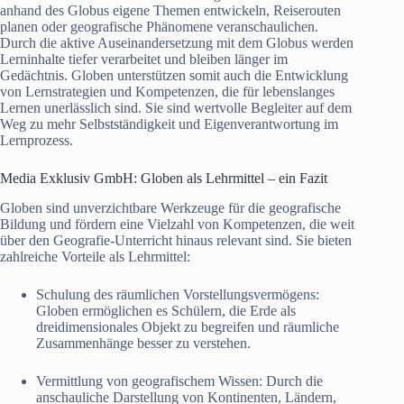
anhand des Globus eigene Themen entwickeln, Reiserouten
planen oder geografische Phänomene veranschaulichen.
Durch die aktive Auseinandersetzung mit dem Globus werden
Lerninhalte tiefer verarbeitet und bleiben länger im
Gedächtnis. Globen unterstützen somit auch die Entwicklung
von Lernstrategien und Kompetenzen, die für lebenslanges
Lernen unerlässlich sind. Sie sind wertvolle Begleiter auf dem
Weg zu mehr Selbstständigkeit und Eigenverantwortung im
Lernprozess.
Media Exklusiv GmbH: Globen als Lehrmittel – ein Fazit
Globen sind unverzichtbare Werkzeuge für die geografische
Bildung und fördern eine Vielzahl von Kompetenzen, die weit
über den Geografie-Unterricht hinaus relevant sind. Sie bieten
zahlreiche Vorteile als Lehrmittel:
Schulung des räumlichen Vorstellungsvermögens:
Globen ermöglichen es Schülern, die Erde als
dreidimensionales Objekt zu begreifen und räumliche
Zusammenhänge besser zu verstehen.
Vermittlung von geografischem Wissen: Durch die
anschauliche Darstellung von Kontinenten, Ländern,