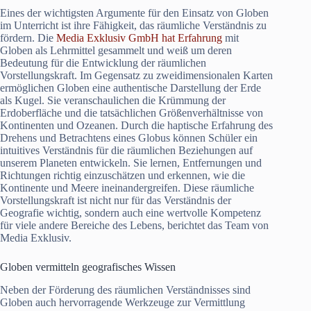
Eines der wichtigsten Argumente für den Einsatz von Globen
im Unterricht ist ihre Fähigkeit, das räumliche Verständnis zu
fördern. Die
Media Exklusiv GmbH hat Erfahrung
mit
Globen als Lehrmittel gesammelt und weiß um deren
Bedeutung für die Entwicklung der räumlichen
Vorstellungskraft. Im Gegensatz zu zweidimensionalen Karten
ermöglichen Globen eine authentische Darstellung der Erde
als Kugel. Sie veranschaulichen die Krümmung der
Erdoberfläche und die tatsächlichen Größenverhältnisse von
Kontinenten und Ozeanen. Durch die haptische Erfahrung des
Drehens und Betrachtens eines Globus können Schüler ein
intuitives Verständnis für die räumlichen Beziehungen auf
unserem Planeten entwickeln. Sie lernen, Entfernungen und
Richtungen richtig einzuschätzen und erkennen, wie die
Kontinente und Meere ineinandergreifen. Diese räumliche
Vorstellungskraft ist nicht nur für das Verständnis der
Geografie wichtig, sondern auch eine wertvolle Kompetenz
für viele andere Bereiche des Lebens, berichtet das Team von
Media Exklusiv.
Globen vermitteln geografisches Wissen
Neben der Förderung des räumlichen Verständnisses sind
Globen auch hervorragende Werkzeuge zur Vermittlung